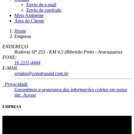
Envio de e-mail
Envio de currículo
Meio Ambiente
Área do Cliente
Home
Empresa
ENDEREÇO
Rodovia SP 255 - KM 4,5 (Ribeirão Preto - Araraquara)
FONE:
16 2111-4444
E-MAIL
vendas@construsaid.com.br
Privacidade
Garantimos a segurança das informações coletas em nosso
site. Acesse
EMPRESA