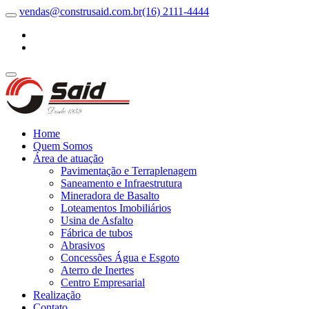
vendas@construsaid.com.br
(16) 2111-4444
Home
Quem Somos
Área de atuação
Pavimentação e Terraplenagem
Saneamento e Infraestrutura
Mineradora de Basalto
Loteamentos Imobiliários
Usina de Asfalto
Fábrica de tubos
Abrasivos
Concessões Água e Esgoto
Aterro de Inertes
Centro Empresarial
Realização
Contato