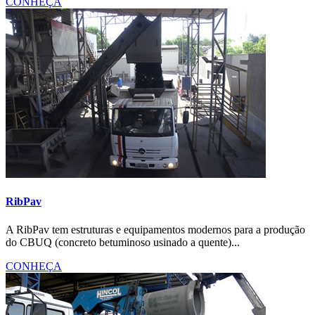
CONHEÇA
RibPav
A RibPav tem estruturas e equipamentos modernos para a produção
do CBUQ (concreto betuminoso usinado a quente)...
CONHEÇA