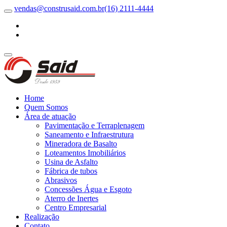
vendas@construsaid.com.br
(16) 2111-4444
Home
Quem Somos
Área de atuação
Pavimentação e Terraplenagem
Saneamento e Infraestrutura
Mineradora de Basalto
Loteamentos Imobiliários
Usina de Asfalto
Fábrica de tubos
Abrasivos
Concessões Água e Esgoto
Aterro de Inertes
Centro Empresarial
Realização
Contato