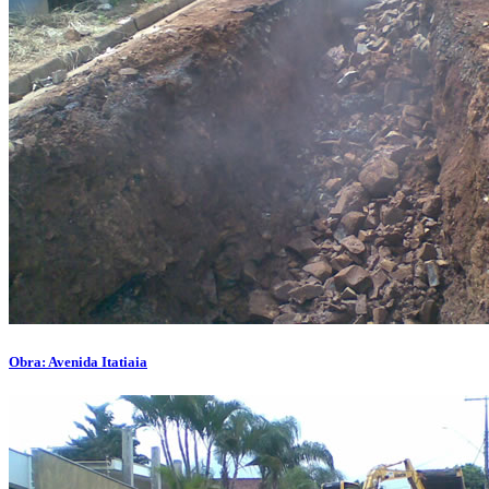
Obra: Avenida Itatiaia