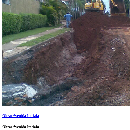
Obra: Avenida Itatiaia
Obra: Avenida Itatiaia