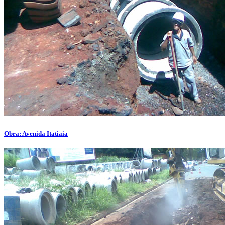
Obra: Avenida Itatiaia