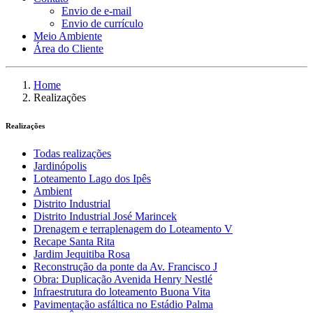
Envio de e-mail
Envio de currículo
Meio Ambiente
Área do Cliente
Home
Realizações
Realizações
Todas realizações
Jardinópolis
Loteamento Lago dos Ipês
Ambient
Distrito Industrial
Distrito Industrial José Marincek
Drenagem e terraplenagem do Loteamento V
Recape Santa Rita
Jardim Jequitiba Rosa
Reconstrução da ponte da Av. Francisco J
Obra: Duplicação Avenida Henry Nestlé
Infraestrutura do loteamento Buona Vita
Pavimentação asfáltica no Estádio Palma